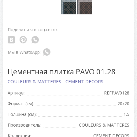
Поделиться в соц.сетях:
Цементная плитка PAVO 01.28
COULEURS & MATTERES
-
CEMENT DECORS
Артикул:
REFPAV0128
Формат (см):
20x20
Толщина (см):
1.5
Производитель:
COULEURS & MATTERES
Коллекция:
CEMENT DECORS