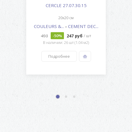
CERCLE 27.07.30.15
20x20 см
COULEURS &...
-
CEMENT DEC...
493
247 руб
-50%
/ шт
В наличии: 26 шт (1.04 м2)
Подробнее
1
2
3