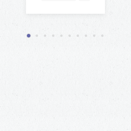
1
2
3
4
5
6
7
8
9
10