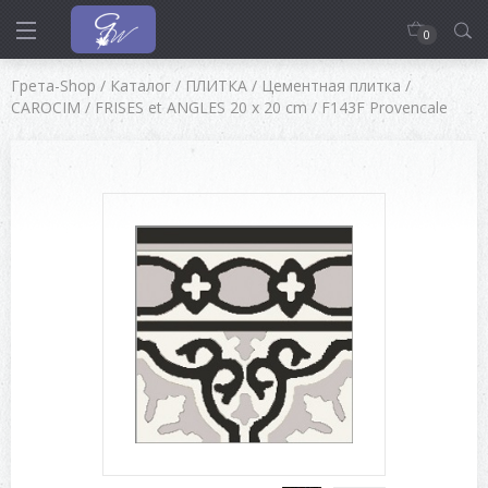
0
Грета-Shop
/
Каталог
/
ПЛИТКА
/
Цементная плитка
/
CAROCIM
/
FRISES et ANGLES 20 x 20 cm
/
F143F Provencale