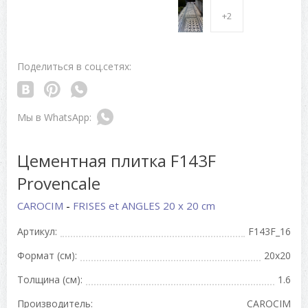
+2
Поделиться в соц.сетях:
Цементная плитка F143F
Provencale
CAROCIM
-
FRISES et ANGLES 20 x 20 cm
Артикул:
F143F_16
Формат (см):
20x20
Толщина (см):
1.6
Производитель:
CAROCIM