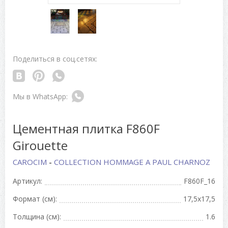
Поделиться в соц.сетях:
Цементная плитка F860F
Girouette
CAROCIM
-
COLLECTION HOMMAGE A PAUL CHARNOZ
Артикул:
F860F_16
Формат (см):
17,5x17,5
Толщина (см):
1.6