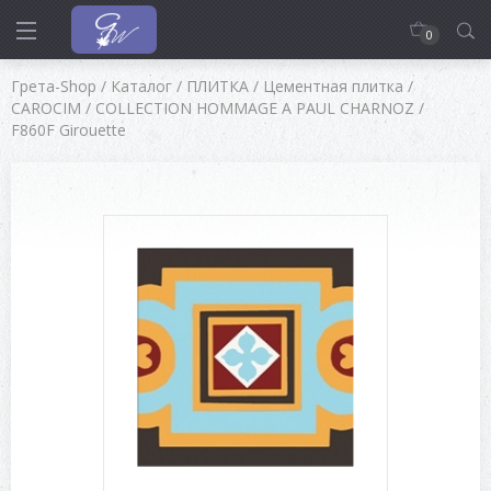
0
Грета-Shop
/
Каталог
/
ПЛИТКА
/
Цементная плитка
/
CAROCIM
/
COLLECTION HOMMAGE A PAUL CHARNOZ
/
F860F Girouette