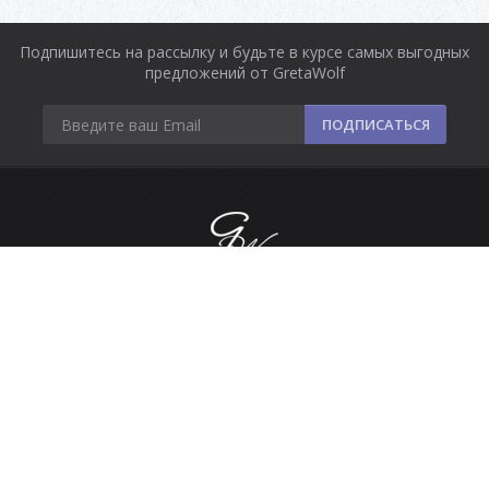
Подпишитесь на рассылку и будьте в курсе самых выгодных
предложений от GretaWolf
ПОДПИСАТЬСЯ
Информация
Оплата и доставка
Контакты
Сделано в