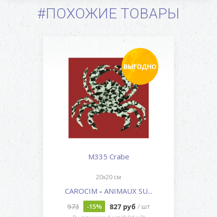
#ПОХОЖИЕ ТОВАРЫ
M335 Crabe
20x20 см
CAROCIM
-
ANIMAUX SU...
973
827 руб
-15%
/ шт