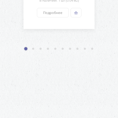
В наличии: 1 шт (0.04 м2)
Подробнее
1
2
3
4
5
6
7
8
9
10