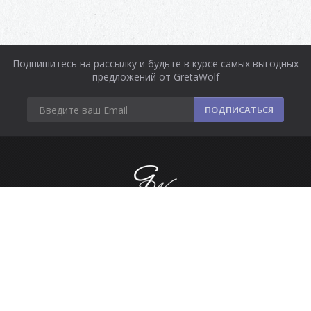
Подпишитесь на рассылку и будьте в курсе самых выгодных
предложений от GretaWolf
ПОДПИСАТЬСЯ
Информация
Оплата и доставка
Контакты
Сделано в