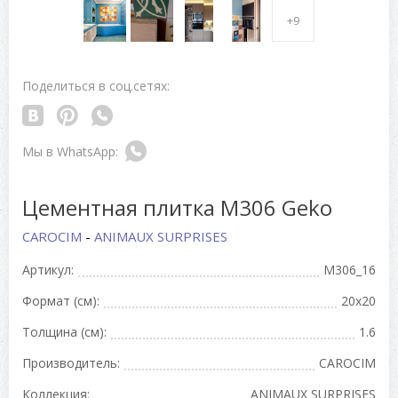
+9
Поделиться в соц.сетях:
Цементная плитка M306 Geko
CAROCIM
-
ANIMAUX SURPRISES
Артикул:
M306_16
Формат (см):
20x20
Толщина (см):
1.6
Производитель:
CAROCIM
Коллекция:
ANIMAUX SURPRISES