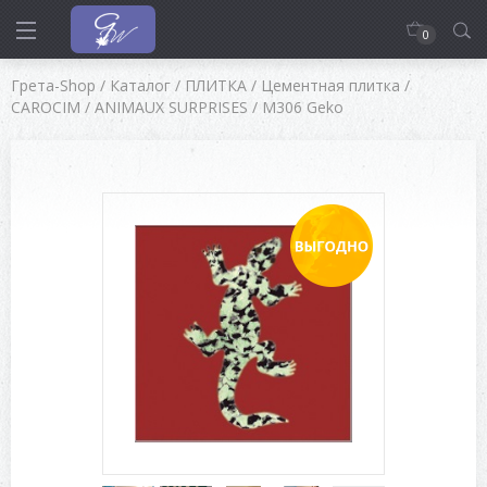
0
Грета-Shop
/
Каталог
/
ПЛИТКА
/
Цементная плитка
/
CAROCIM
/
ANIMAUX SURPRISES
/
M306 Geko