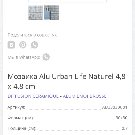
Поделиться в соц.сетях:
Мозаика Alu Urban Life Naturel 4,8
x 4,8 cm
DIFFUSION CERAMIQUE
-
ALUM EMOI BROSSE
Артикул:
ALU3030C01
Формат (см):
30x30
Толщина (см):
0.7