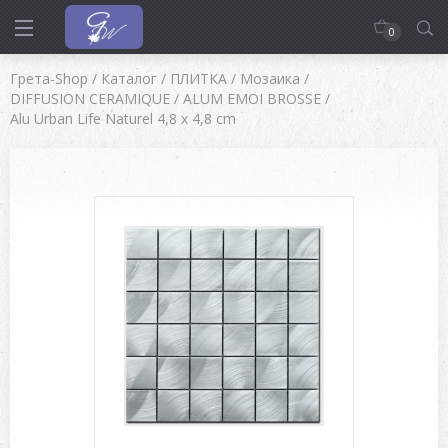
0
Грета-Shop
/
Каталог
/
ПЛИТКА
/
Мозаика
/
DIFFUSION CERAMIQUE
/
ALUM EMOI BROSSE
/
Alu Urban Life Naturel 4,8 x 4,8 cm