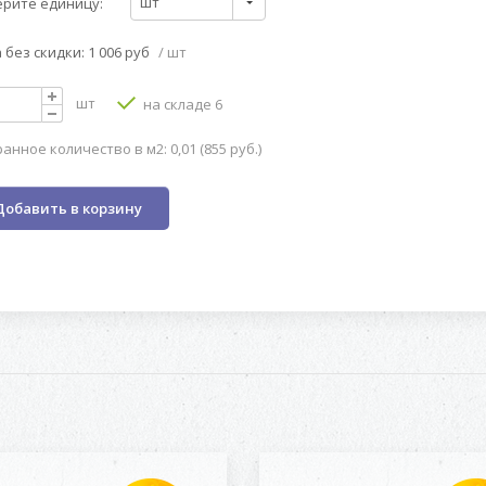
шт
рите единицу:
 без скидки: 1 006 руб
/ шт
шт
на складе 6
анное количество в м2: 0,01 (855 руб.)
Добавить в корзину