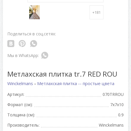
+181
Поделиться в соц.сетях:
Метлахская плитка tr.7 RED ROU
Winckelmans
-
Метлахская плитка -- простые цвета
Артикул:
070TRROU
Формат (см):
7x7x10
Толщина (см):
0.9
Производитель:
Winckelmans