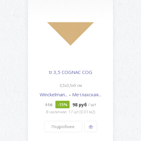
tr.3,5 COGNAC COG
3,5x3,5x5 см
Winckelman...
-
Метлахская...
116
98 руб
-15%
/ шт
В наличии: 17 шт (0.01 м2)
Подробнее