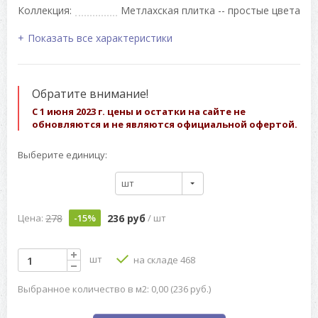
Коллекция:
Метлахская плитка -- простые цвета
Показать все характеристики
Обратите внимание!
С 1 июня 2023 г. цены и остатки на сайте не
обновляются и не являются официальной офертой.
Выберите единицу:
шт
278
236 руб
Цена:
-15%
/ шт
шт
на складе 468
Выбранное количество в м2: 0,00 (236 руб.)