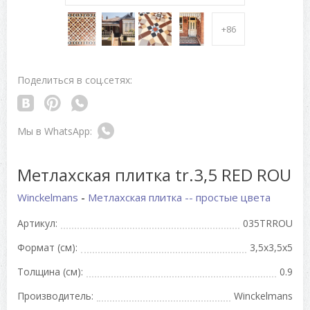
+86
Поделиться в соц.сетях:
Метлахская плитка tr.3,5 RED ROU
Winckelmans
-
Метлахская плитка -- простые цвета
Артикул:
035TRROU
Формат (см):
3,5x3,5x5
Толщина (см):
0.9
Производитель:
Winckelmans