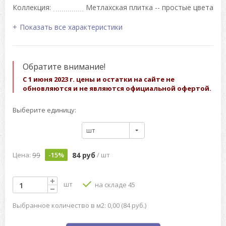
Коллекция:
Метлахская плитка -- простые цвета
Показать все характеристики
Обратите внимание!
С 1 июня 2023 г. цены и остатки на сайте не
обновляются и не являются официальной офертой.
Выберите единицу:
шт
99
84 руб
Цена:
-15%
/ шт
шт
на складе 45
Выбранное количество в м2: 0,00 (84 руб.)