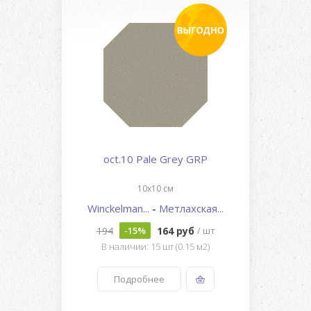
oct.10 Pale Grey GRP
10x10 см
Winckelman...
-
Метлахская...
194
164 руб
-15%
/ шт
В наличии: 15 шт (0.15 м2)
Подробнее