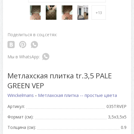
+13
Поделиться в соц.сетях:
Метлахская плитка tr.3,5 PALE
GREEN VEP
Winckelmans
-
Метлахская плитка -- простые цвета
Артикул:
035TRVEP
Формат (см):
3,5x3,5x5
Толщина (см):
0.9