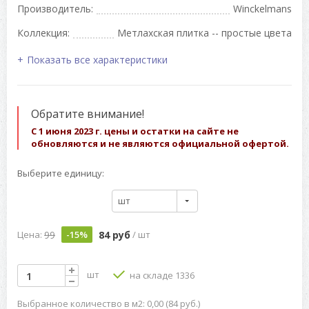
Производитель:
Winckelmans
Коллекция:
Метлахская плитка -- простые цвета
Показать все характеристики
Обратите внимание!
С 1 июня 2023 г. цены и остатки на сайте не
обновляются и не являются официальной офертой.
Выберите единицу:
шт
99
84 руб
Цена:
-15%
/ шт
шт
на складе 1336
Выбранное количество в м2: 0,00 (84 руб.)