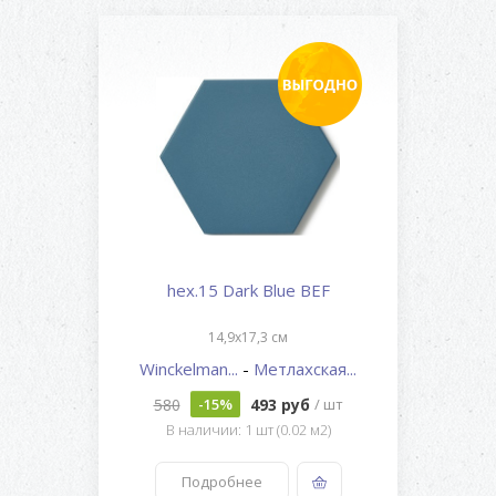
hex.15 Dark Blue BEF
14,9x17,3 см
Winckelman...
-
Метлахская...
580
493 руб
-15%
/ шт
В наличии: 1 шт (0.02 м2)
Подробнее