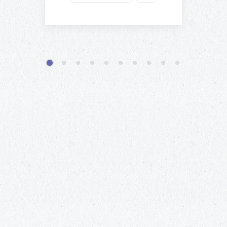
1
2
3
4
5
6
7
8
9
10