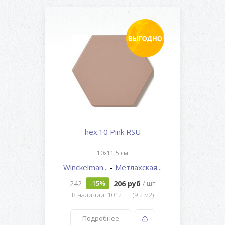
hex.10 Pink RSU
10x11,5 см
Winckelman...
-
Метлахская...
242
206 руб
-15%
/ шт
В наличии: 1012 шт (9.2 м2)
Подробнее