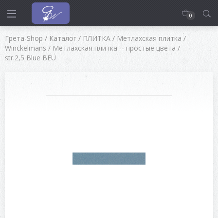
0
Грета-Shop
/
Каталог
/
ПЛИТКА
/
Метлахская плитка
/
Winckelmans
/
Метлахская плитка -- простые цвета
/
str.2,5 Blue BEU