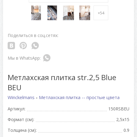
+54
Поделиться в соц.сетях:
Метлахская плитка str.2,5 Blue
BEU
Winckelmans
-
Метлахская плитка -- простые цвета
Артикул:
150RSBEU
Формат (см):
2,5x15
Толщина (см):
0.9