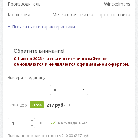
Производитель:
Winckelmans
Коллекция:
Метлахская плитка -- простые цвета
Показать все характеристики
Обратите внимание!
С 1 июня 2023 г. цены и остатки на сайте не
обновляются и не являются официальной офертой.
Выберите единицу:
шт
256
217 руб
Цена:
-15%
/ шт
шт
на складе 1692
Выбранное количество в м2: 0,00 (217 руб.)