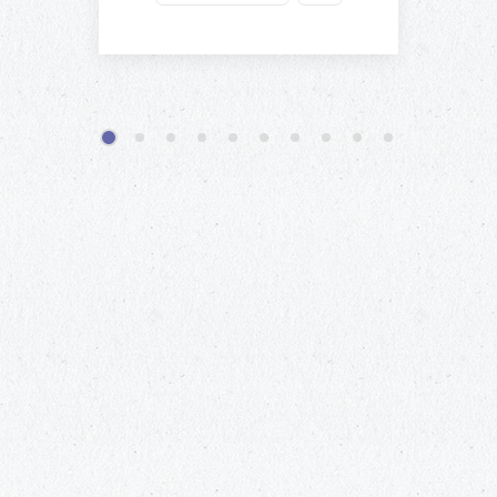
1
2
3
4
5
6
7
8
9
10