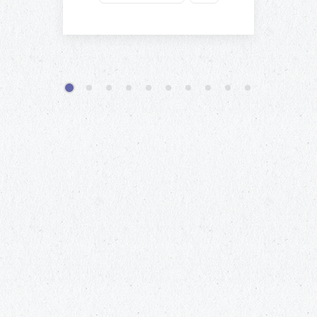
1
2
3
4
5
6
7
8
9
10