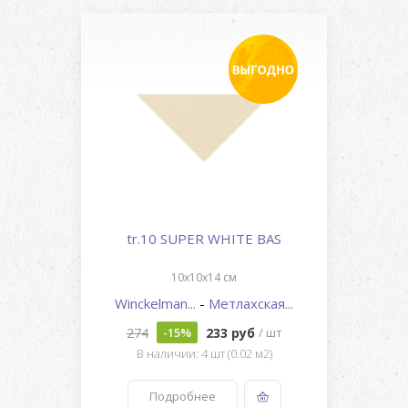
tr.10 SUPER WHITE BAS
10x10x14 см
Winckelman...
-
Метлахская...
274
233 руб
-15%
/ шт
В наличии: 4 шт (0.02 м2)
Подробнее