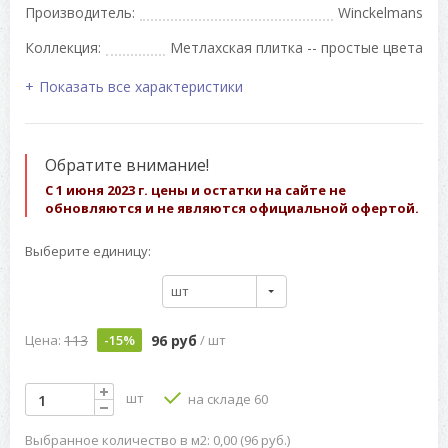
Производитель:
Winckelmans
Коллекция:
Метлахская плитка -- простые цвета
Показать все характеристики
Обратите внимание!
С 1 июня 2023 г. цены и остатки на сайте не
обновляются и не являются официальной офертой.
Выберите единицу:
шт
113
96 руб
Цена:
-15%
/ шт
шт
на складе 60
Выбранное количество в м2: 0,00 (96 руб.)