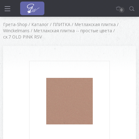
0
Грета-Shop
/
Каталог
/
ПЛИТКА
/
Метлахская плитка
/
Winckelmans
/
Метлахская плитка -- простые цвета
/
cx.7 OLD PINK RSV