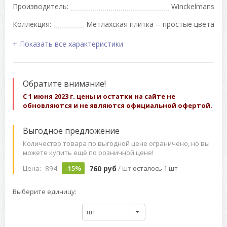
Производитель:
Winckelmans
Коллекция:
Метлахская плитка -- простые цвета
Показать все характеристики
Обратите внимание!
С 1 июня 2023 г. цены и остатки на сайте не
обновляются и не являются официальной офертой.
Выгодное предложение
Количество товара по выгодной цене ограничено, но вы
можете купить ещё по розничной цене!
894
760 руб
Цена:
-15%
/ шт
осталось 1 шт
Выберите единицу:
шт