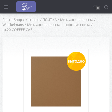
0
Грета-Shop
/
Каталог
/
ПЛИТКА
/
Метлахская плитка
/
Winckelmans
/
Метлахская плитка -- простые цвета
/
cx.20 COFFEE CAF