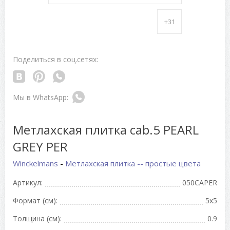
+31
Поделиться в соц.сетях:
Метлахская плитка cab.5 PEARL
GREY PER
Winckelmans
-
Метлахская плитка -- простые цвета
Артикул:
050CAPER
Формат (см):
5x5
Толщина (см):
0.9