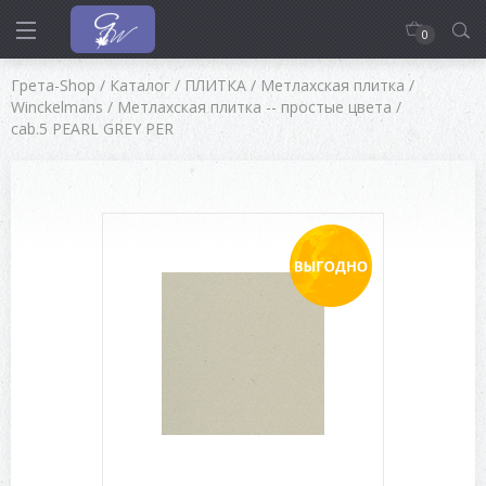
0
Грета-Shop
/
Каталог
/
ПЛИТКА
/
Метлахская плитка
/
Winckelmans
/
Метлахская плитка -- простые цвета
/
cab.5 PEARL GREY PER