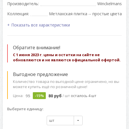
Производитель:
Winckelmans
Коллекция:
Метлахская плитка -- простые цвета
Показать все характеристики
Обратите внимание!
С 1 июня 2023 г. цены и остатки на сайте не
обновляются и не являются официальной офертой.
Выгодное предложение
Количество товара по выгодной цене ограничено, но вы
можете купить ещё по розничной цене!
95
80 руб
Цена:
-15%
/ шт
осталось 4 шт
Выберите единицу:
шт