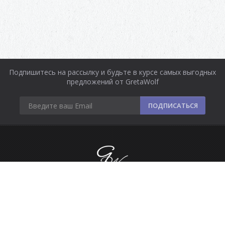
Подпишитесь на рассылку и будьте в курсе самых выгодных
предложений от GretaWolf
ПОДПИСАТЬСЯ
Информация
Оплата и доставка
Контакты