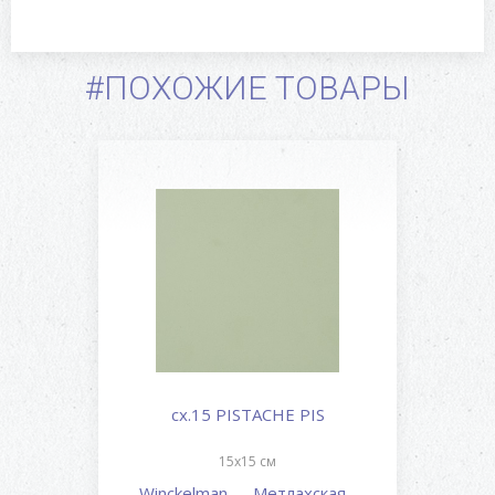
#ПОХОЖИЕ ТОВАРЫ
cx.15 PISTACHE PIS
15x15 см
Winckelman...
-
Метлахская...