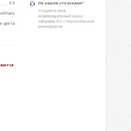
0.9
Не нашли что искали?
Создайте свой
kelmans
индивидуальный заказ
оформив его с персональным
е цвета
менеджером
вляются