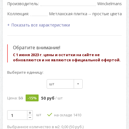
Производитель:
Winckelmans
Коллекция:
Метлахская плитка -- простые цвета
Показать все характеристики
Обратите внимание!
С 1 июня 2023 г. цены и остатки на сайте не
обновляются и не являются официальной офертой.
Выберите единицу:
шт
59
50 руб
Цена:
-15%
/ шт
шт
на складе 1410
Выбранное количество в м2: 0,00 (50 руб.)