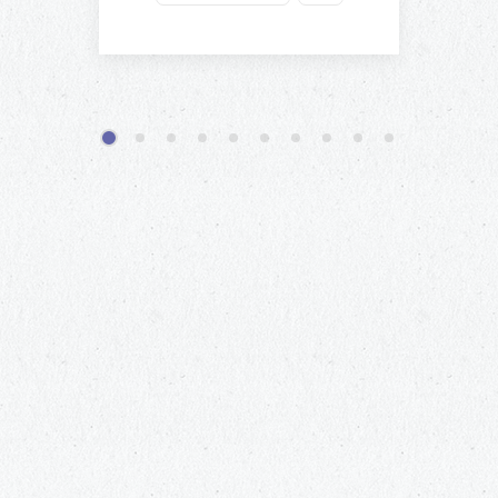
1
2
3
4
5
6
7
8
9
10