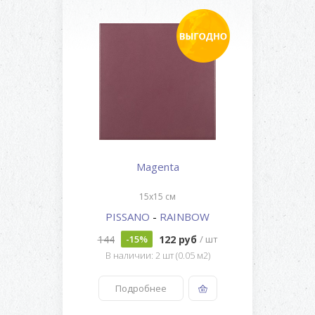
Magenta
15x15 см
PISSANO
-
RAINBOW
144
122 руб
-15%
/ шт
В наличии: 2 шт (0.05 м2)
Подробнее