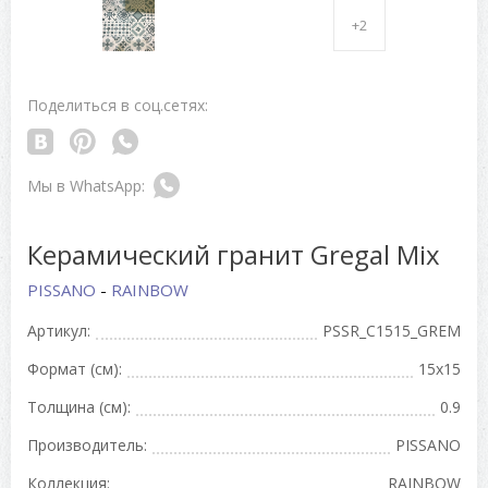
+2
Поделиться в соц.сетях:
Керамический гранит Gregal Mix
PISSANO
-
RAINBOW
Артикул:
PSSR_C1515_GREM
Формат (см):
15x15
Толщина (см):
0.9
Производитель:
PISSANO
Коллекция:
RAINBOW