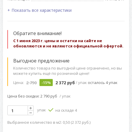
Показать все характеристики
Обратите внимание!
С 1 июня 2023 г. цены и остатки на сайте не
обновляются и не являются официальной офертой.
Выгодное предложение
Количество товара по выгодной цене ограничено, но вы
можете купить ещё по розничной цене!
2 790
2 372 руб
Цена:
-15%
/ упак
осталось 4 упак
Цена без скидки: 2 790 руб
/ упак
упак
на складе 4
Выбранное количество в м2: 0,50 (2 372 руб.)