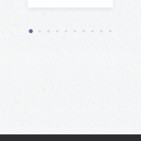
1
2
3
4
5
6
7
8
9
10