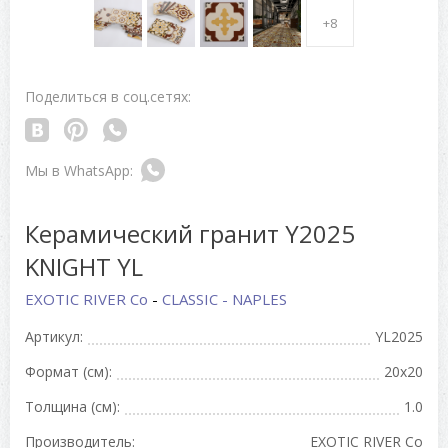
+8
Поделиться в соц.сетях:
Керамический гранит Y2025
KNIGHT YL
EXOTIC RIVER Co
-
CLASSIC - NAPLES
Артикул:
YL2025
Формат (см):
20x20
Толщина (см):
1.0
Производитель:
EXOTIC RIVER Co