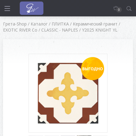
0
Грета-Shop
/
Каталог
/
ПЛИТКА
/
Керамический гранит
/
EXOTIC RIVER Co
/
CLASSIC - NAPLES
/
Y2025 KNIGHT YL