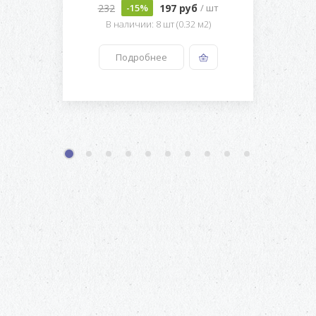
232
197 руб
-15%
/ шт
В наличии: 8 шт (0.32 м2)
Подробнее
1
2
3
4
5
6
7
8
9
10