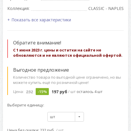
Коллекция:
CLASSIC - NAPLES
Показать все характеристики
Обратите внимание!
С 1 июня 2023 г. цены и остатки на сайте не
обновляются и не являются официальной офертой.
Выгодное предложение
Количество товара по выгодной цене ограничено, но вы
можете купить ещё по розничной цене!
232
197 руб
Цена:
-15%
/ шт
осталось 4 шт
Выберите единицу:
шт
Цена без скидки: 232 руб
/ шт