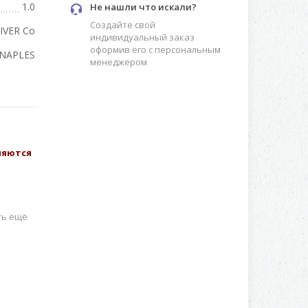
1.0
Не нашли что искали?
Создайте свой
IVER Co
индивидуальный заказ
оформив его с персональным
 NAPLES
менеджером
вляются
ть ещё