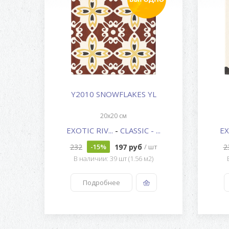
Y2010 SNOWFLAKES YL
20x20 см
...
EXOTIC RIV...
-
CLASSIC - ...
EX
232
197 руб
2
шт
-15%
/ шт
В наличии: 39 шт (1.56 м2)
Подробнее