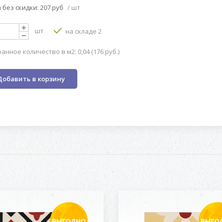
 без скидки: 207 руб
/ шт
шт
на складе 2
анное количество в м2: 0,04 (176 руб.)
Добавить в корзину