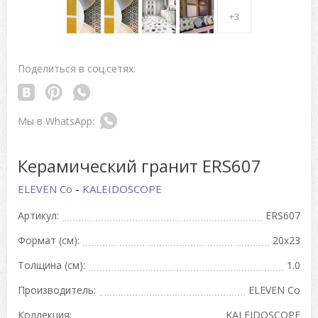
+3
Поделиться в соц.сетях:
Керамический гранит ERS607
ELEVEN Co
-
KALEIDOSCOPE
Артикул:
ERS607
Формат (см):
20x23
Толщина (см):
1.0
Производитель:
ELEVEN Co
Коллекция:
KALEIDOSCOPE