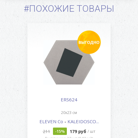
#ПОХОЖИЕ ТОВАРЫ
ERS624
20x23 см
ELEVEN Co
-
KALEIDOSCO...
211
179 руб
-15%
/ шт