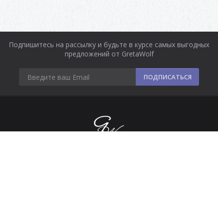
Подпишитесь на рассылку и будьте в курсе самых выгодных
предложений от GretaWolf
ПОДПИСАТЬСЯ
Информация
Оплата и доставка
Контакты
Сделано в