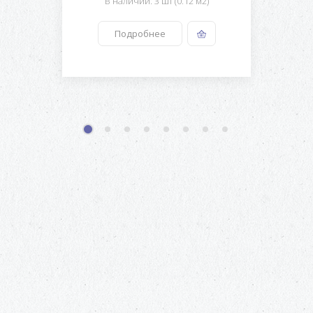
В наличии: 3 шт (0.12 м2)
Подробнее
1
2
3
4
5
6
7
8