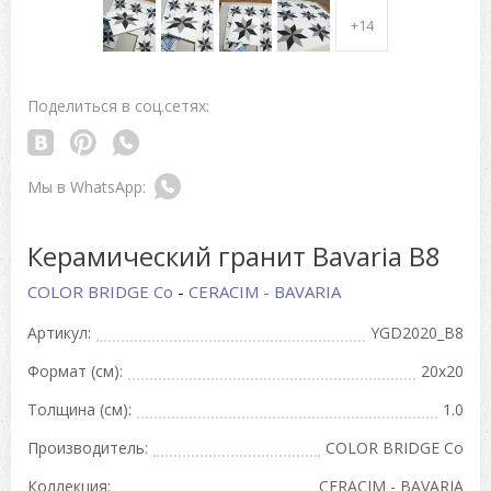
+14
Поделиться в соц.сетях:
Керамический гранит Bavaria B8
COLOR BRIDGE Co
-
CERACIM - BAVARIA
Артикул:
YGD2020_B8
Формат (см):
20x20
Толщина (см):
1.0
Производитель:
COLOR BRIDGE Co
Коллекция:
CERACIM - BAVARIA