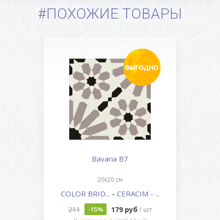
#ПОХОЖИЕ ТОВАРЫ
Bavaria B7
20x20 см
COLOR BRID...
-
CERACIM - ...
211
179 руб
-15%
/ шт