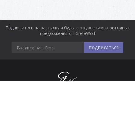
Подпишитесь на рассылку и будьте в курсе самых выгодных
предложений от GretaWolf
ПОДПИСАТЬСЯ
Информация
Оплата и доставка
Контакты
Сделано в