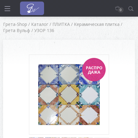
0
Грета-Shop
/
Каталог
/
ПЛИТКА
/
Керамическая плитка
/
Грета Вульф
/
УЗОР 136