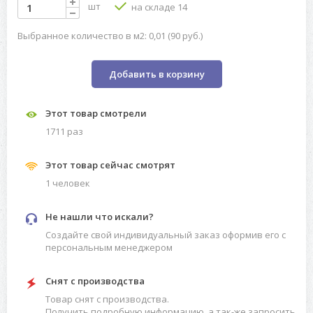
шт
на складе 14
Выбранное количество в м2: 0,01 (90 руб.)
Добавить в корзину
Этот товар смотрели
1711 раз
Этот товар сейчас смотрят
1 человек
Не нашли что искали?
Создайте свой индивидуальный заказ оформив его с
персональным менеджером
Снят с производства
Товар снят с производства.
Получить подробную информацию, а так-же запросить