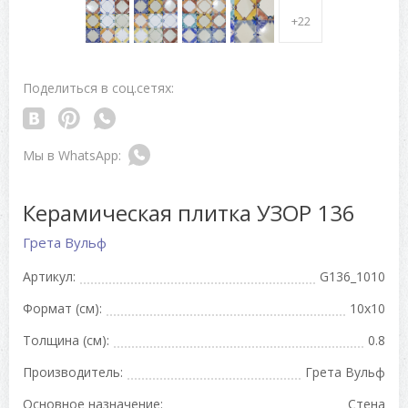
+22
Поделиться в соц.сетях:
Керамическая плитка УЗОР 136
Грета Вульф
Артикул:
G136_1010
Формат (см):
10x10
Толщина (см):
0.8
Производитель:
Грета Вульф
Основное назначение:
Стена