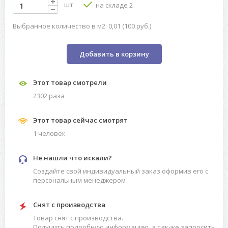
шт
на складе 2
Выбранное количество в м2: 0,01 (100 руб.)
Добавить в корзину
Этот товар смотрели
2302 разa
Этот товар сейчас смотрят
1 человек
Не нашли что искали?
Создайте свой индивидуальный заказ оформив его с
персональным менеджером
Снят с производства
Товар снят с производства.
Получить подробную информацию, а так-же запросить