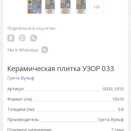
+26
Поделиться в соц.сетях:
Керамическая плитка УЗОР 033
Грета Вульф
Артикул:
G033_1010
Формат (см):
10x10
Толщина (см):
0.8
Производитель:
Грета Вульф
Основное назначение:
Стена