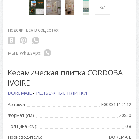
+21
Поделиться в соц.сетях:
Керамическая плитка CORDOBA
IVOIRE
DOREMAIL
-
РЕЛЬЕФНЫЕ ПЛИТКИ
Артикул:
E00331T12112
Формат (см):
20x30
Толщина (см):
0.8
Производитель:
DOREMAIL