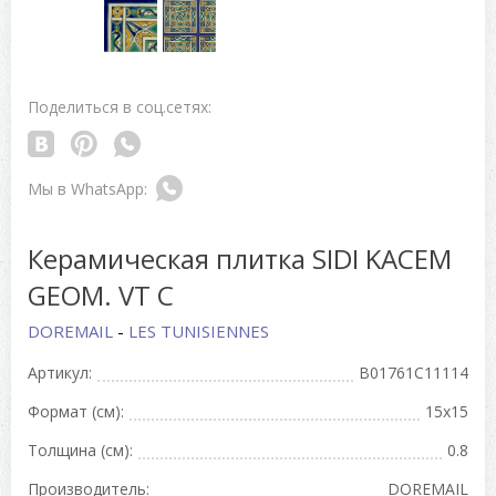
Поделиться в соц.сетях:
Керамическая плитка SIDI KACEM
GEOM. VT C
DOREMAIL
-
LES TUNISIENNES
Артикул:
B01761C11114
Формат (см):
15x15
Толщина (см):
0.8
Производитель:
DOREMAIL