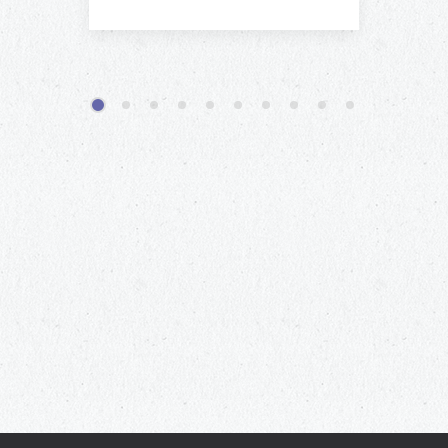
1
2
3
4
5
6
7
8
9
10