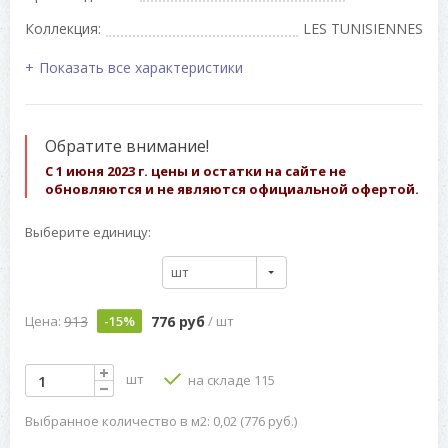
Коллекция:
LES TUNISIENNES
Показать все характеристики
Обратите внимание!
С 1 июня 2023 г. цены и остатки на сайте не
обновляются и не являются официальной офертой.
Выберите единицу:
шт
913
776 руб
Цена:
-15%
/ шт
шт
на складе 115
Выбранное количество в м2: 0,02 (776 руб.)