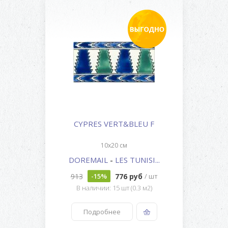
CYPRES VERT&BLEU F
10x20 см
DOREMAIL
-
LES TUNISI...
913
776 руб
-15%
/ шт
В наличии: 15 шт (0.3 м2)
Подробнее