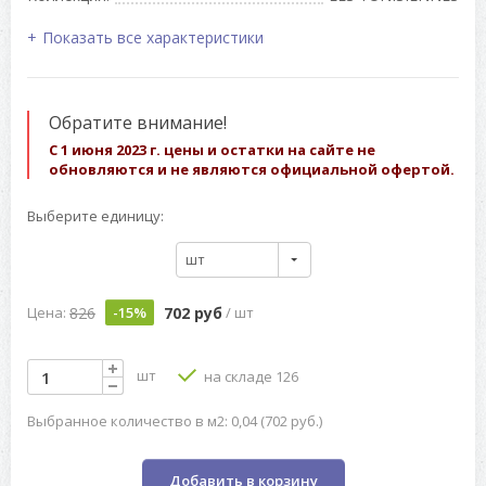
Показать все характеристики
Обратите внимание!
С 1 июня 2023 г. цены и остатки на сайте не
обновляются и не являются официальной офертой.
Выберите единицу:
шт
826
702 руб
Цена:
-15%
/ шт
шт
на складе 126
Выбранное количество в м2: 0,04 (702 руб.)
Добавить в корзину