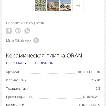
+4
Поделиться в соц.сетях:
Керамическая плитка ORAN
DOREMAIL
-
LES TUNISIENNES
Артикул:
B01001T10210
Формат (см):
20x20
Толщина (см):
0.8
Производитель:
DOREMAIL
Коллекция:
LES TUNISIENNES