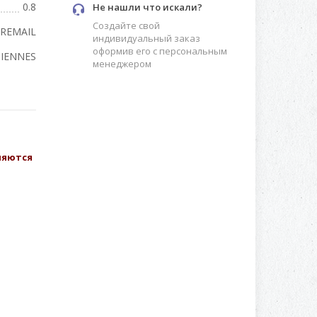
0.8
Не нашли что искали?
Создайте свой
REMAIL
индивидуальный заказ
оформив его с персональным
SIENNES
менеджером
вляются