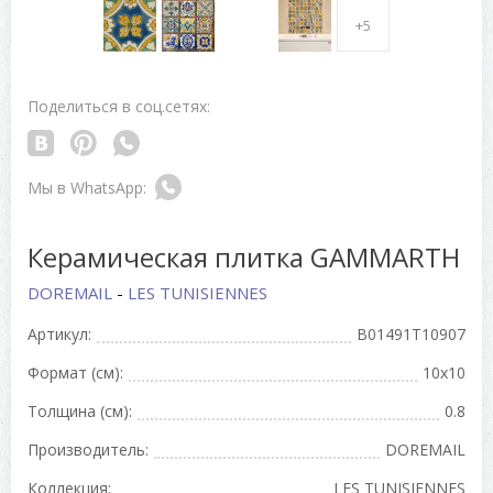
+5
Поделиться в соц.сетях:
Керамическая плитка GAMMARTH
DOREMAIL
-
LES TUNISIENNES
Артикул:
B01491T10907
Формат (см):
10x10
Толщина (см):
0.8
Производитель:
DOREMAIL
Коллекция:
LES TUNISIENNES