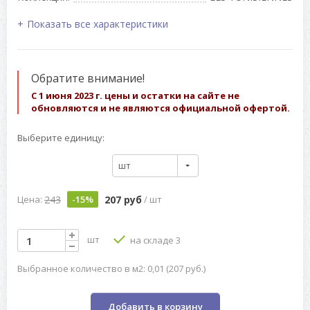
Показать все характеристики
Обратите внимание!
С 1 июня 2023 г. цены и остатки на сайте не
обновляются и не являются официальной офертой.
Выберите единицу:
шт
243
207 руб
Цена:
-15%
/ шт
шт
на складе 3
Выбранное количество в м2: 0,01 (207 руб.)
Добавить в корзину