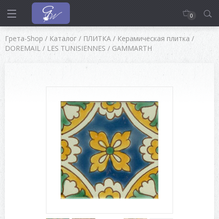
0
Грета-Shop
/
Каталог
/
ПЛИТКА
/
Керамическая плитка
/
DOREMAIL
/
LES TUNISIENNES
/
GAMMARTH