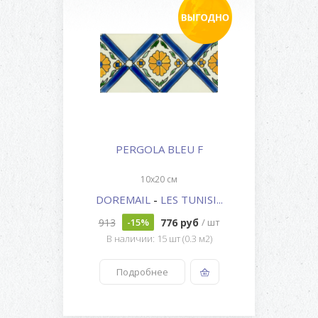
PERGOLA BLEU F
10x20 см
DOREMAIL
-
LES TUNISI...
913
776 руб
-15%
/ шт
В наличии: 15 шт (0.3 м2)
Подробнее