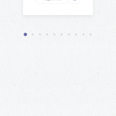
1
2
3
4
5
6
7
8
9
10