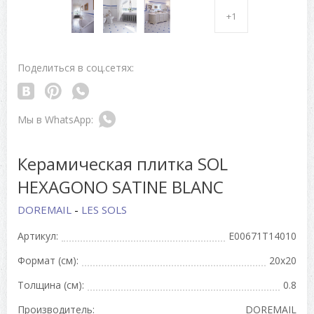
+1
Поделиться в соц.сетях:
Керамическая плитка SOL
HEXAGONO SATINE BLANC
DOREMAIL
-
LES SOLS
Артикул:
E00671T14010
Формат (см):
20x20
Толщина (см):
0.8
Производитель:
DOREMAIL