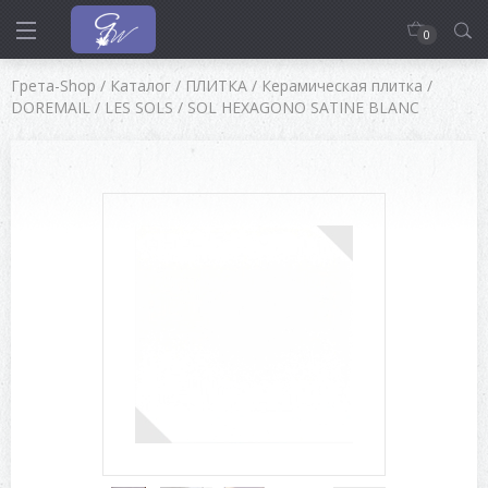
0
Грета-Shop
/
Каталог
/
ПЛИТКА
/
Керамическая плитка
/
DOREMAIL
/
LES SOLS
/
SOL HEXAGONO SATINE BLANC