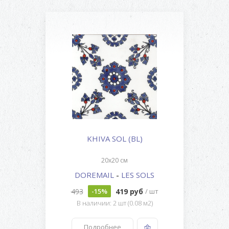
KHIVA SOL (BL)
20x20 см
DOREMAIL
-
LES SOLS
493
419 руб
-15%
/ шт
В наличии: 2 шт (0.08 м2)
Подробнее