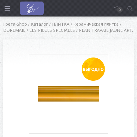
0
Грета-Shop
/
Каталог
/
ПЛИТКА
/
Керамическая плитка
/
DOREMAIL
/
LES PIECES SPECIALES
/
PLAN TRAVAIL JAUNE ART.