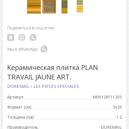
Поделиться в соц.сетях:
Керамическая плитка PLAN
TRAVAIL JAUNE ART.
DOREMAIL
-
LES PIECES SPECIALES
Артикул:
M00128F11205
Формат (см):
5x20
Толщина (см):
1.2
Производитель:
DOREMAIL