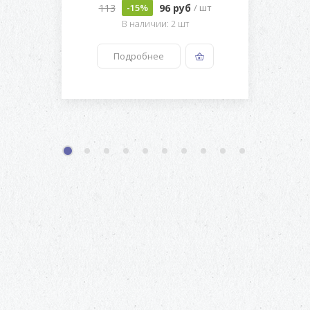
113
96 руб
-15%
/ шт
В наличии: 2 шт
Подробнее
1
2
3
4
5
6
7
8
9
10