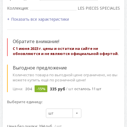
Коллекция:
LES PIECES SPECIALES
Показать все характеристики
Обратите внимание!
С 1 июня 2023 г. цены и остатки на сайте не
обновляются и не являются официальной офертой.
Выгодное предложение
Количество товара по выгодной цене ограничено, но вы
можете купить ещё по розничной цене!
394
335 руб
Цена:
-15%
/ шт
осталось 11 шт
Выберите единицу:
шт
Цена без скидки: 394 руб
/ шт