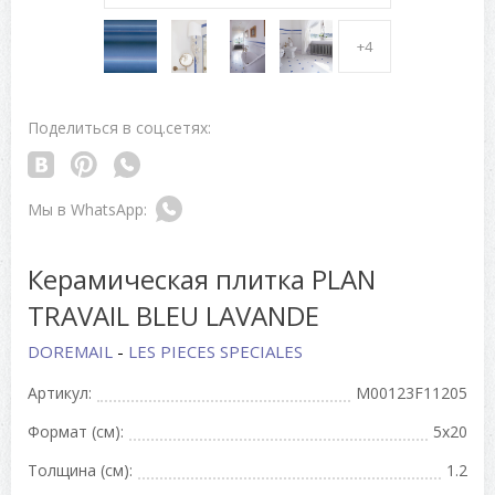
+4
Поделиться в соц.сетях:
Керамическая плитка PLAN
TRAVAIL BLEU LAVANDE
DOREMAIL
-
LES PIECES SPECIALES
Артикул:
M00123F11205
Формат (см):
5x20
Толщина (см):
1.2