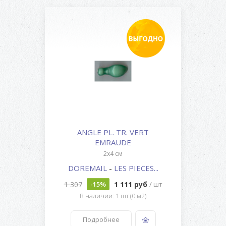
ANGLE PL. TR. VERT
EMRAUDE
2x4 см
DOREMAIL
-
LES PIECES...
1 307
1 111 руб
-15%
/ шт
В наличии: 1 шт (0 м2)
Подробнее