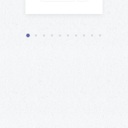
1
2
3
4
5
6
7
8
9
10