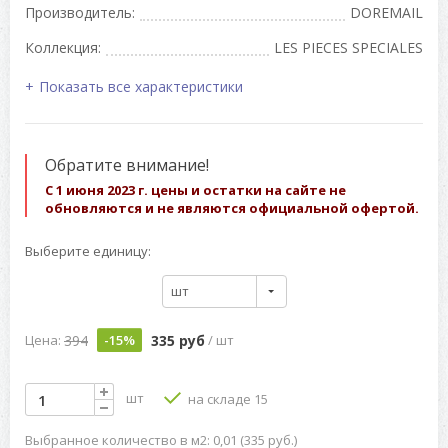
Производитель:
DOREMAIL
Коллекция:
LES PIECES SPECIALES
Показать все характеристики
Обратите внимание!
С 1 июня 2023 г. цены и остатки на сайте не
обновляются и не являются официальной офертой.
Выберите единицу:
шт
394
335 руб
Цена:
-15%
/ шт
шт
на складе 15
Выбранное количество в м2: 0,01 (335 руб.)