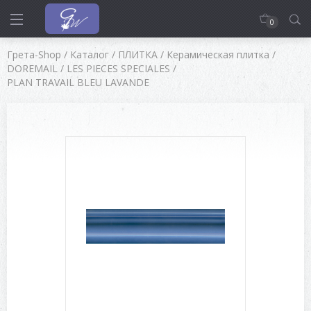
0
Грета-Shop
/
Каталог
/
ПЛИТКА
/
Керамическая плитка
/
DOREMAIL
/
LES PIECES SPECIALES
/
PLAN TRAVAIL BLEU LAVANDE