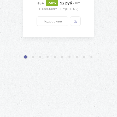
184
92 руб
-50%
/ шт
В наличии: 3 шт (0.03 м2)
Подробнее
1
2
3
4
5
6
7
8
9
10