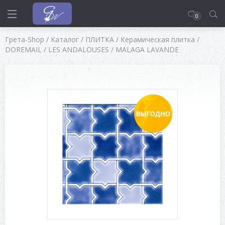
0
Грета-Shop
/
Каталог
/
ПЛИТКА
/
Керамическая плитка
/
DOREMAIL
/
LES ANDALOUSES
/
MALAGA LAVANDE