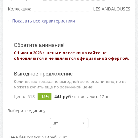
Коллекция:
LES ANDALOUSES
Показать все характеристики
Обратите внимание!
С 1 июня 2023 г. цены и остатки на сайте не
обновляются и не являются официальной офертой.
Выгодное предложение
Количество товара по выгодной цене ограничено, но вы
можете купить ещё по розничной цене!
518
441 руб
Цена:
-15%
/ шт
осталось 17 шт
Выберите единицу:
шт
Цена без скидки: 518 руб
/ шт