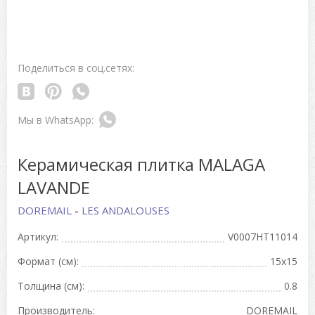
Поделиться в соц.сетях:
Керамическая плитка MALAGA
LAVANDE
DOREMAIL
-
LES ANDALOUSES
Артикул:
V0007HT11014
Формат (см):
15x15
Толщина (см):
0.8
Производитель:
DOREMAIL