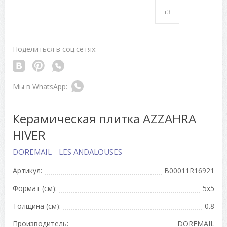
+3
Поделиться в соц.сетях:
Керамическая плитка AZZAHRA
HIVER
DOREMAIL
-
LES ANDALOUSES
Артикул:
B00011R16921
Формат (см):
5x5
Толщина (см):
0.8
Производитель:
DOREMAIL