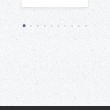
1
2
3
4
5
6
7
8
9
10