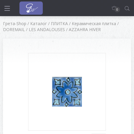
0
Грета-Shop
/
Каталог
/
ПЛИТКА
/
Керамическая плитка
/
DOREMAIL
/
LES ANDALOUSES
/
AZZAHRA HIVER