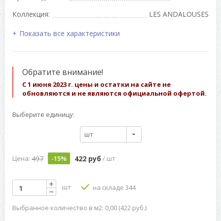
Коллекция:
LES ANDALOUSES
Показать все характеристики
Обратите внимание!
С 1 июня 2023 г. цены и остатки на сайте не
обновляются и не являются официальной офертой.
Выберите единицу:
шт
497
422 руб
Цена:
-15%
/ шт
шт
на складе 344
Выбранное количество в м2: 0,00 (422 руб.)