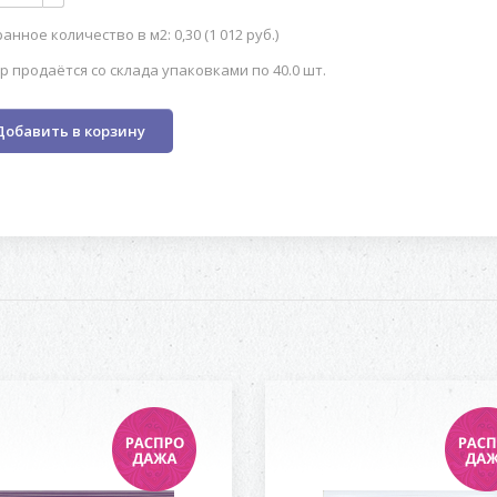
анное количество в м2: 0,30 (1 012 руб.)
р продаётся со склада упаковками по 40.0 шт.
Добавить в корзину