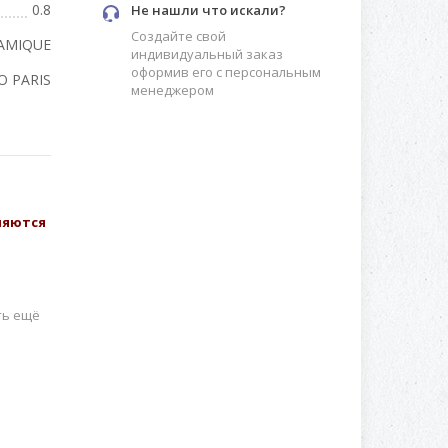
0.8
Не нашли что искали?
Создайте свой
RAMIQUE
индивидуальный заказ
оформив его с персональным
O PARIS
менеджером
вляются
ть ещё