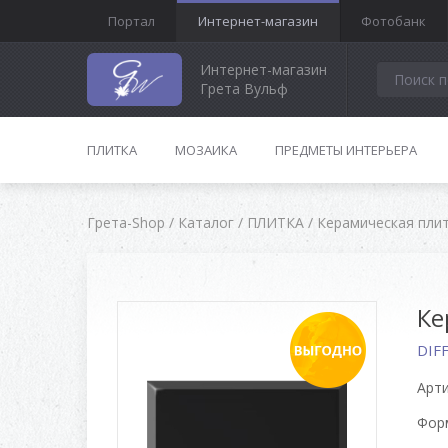
Портал
Интернет-магазин
Фотобанк
Интернет-магазин
Грета Вульф
ПЛИТКА
МОЗАИКА
ПРЕДМЕТЫ ИНТЕРЬЕРА
Грета-Shop
/
Каталог
/
ПЛИТКА
/
Керамическая пли
Ке
DIF
Арти
Форм