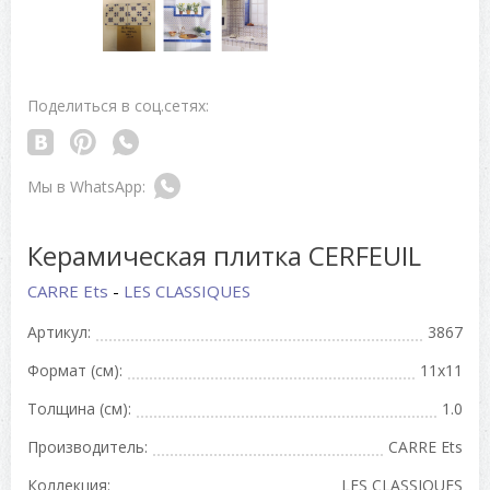
Поделиться в соц.сетях:
Керамическая плитка CERFEUIL
CARRE Ets
-
LES CLASSIQUES
Артикул:
3867
Формат (см):
11x11
Толщина (см):
1.0
Производитель:
CARRE Ets
Коллекция:
LES CLASSIQUES