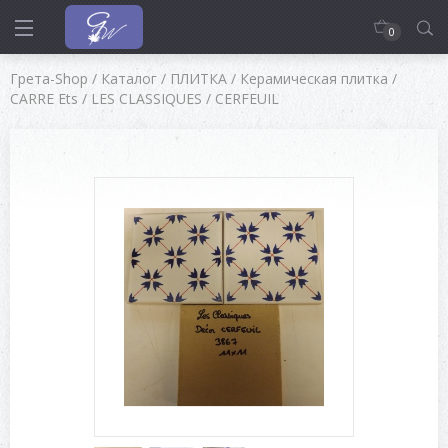
0
Грета-Shop
/
Каталог
/
ПЛИТКА
/
Керамическая плитка
/
CARRE Ets
/
LES CLASSIQUES
/
CERFEUIL