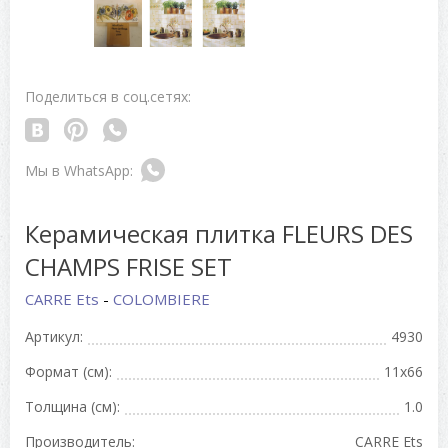
Поделиться в соц.сетях:
Керамическая плитка FLEURS DES
CHAMPS FRISE SET
CARRE Ets
-
COLOMBIERE
Артикул:
4930
Формат (см):
11x66
Толщина (см):
1.0
Производитель:
CARRE Ets