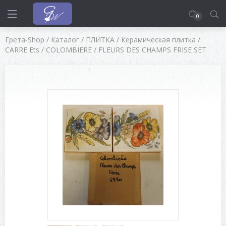
0
Грета-Shop
/
Каталог
/
ПЛИТКА
/
Керамическая плитка
/
CARRE Ets
/
COLOMBIERE
/
FLEURS DES CHAMPS FRISE SET