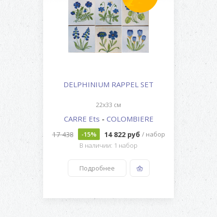
DELPHINIUM RAPPEL SET
22x33 см
CARRE Ets
-
COLOMBIERE
17 438
14 822 руб
-15%
/ набор
В наличии: 1 набор
Подробнее