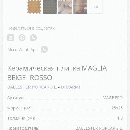
+4
Поделиться в соц.сетях:
Керамическая плитка MAGLIA
BEIGE- ROSSO
BALLESTER PORCAR S.L.
-
DIMARMI
Артикул:
MAGBERO
Формат (см):
25x25
Толщина (см):
1.0
Производитель:
BALLESTER PORCAR S.L.