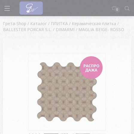
0
Грета-Shop
/
Каталог
/
ПЛИТКА
/
Керамическая плитка
/
BALLESTER PORCAR S.L.
/
DIMARMI
/
MAGLIA BEIGE- ROSSO