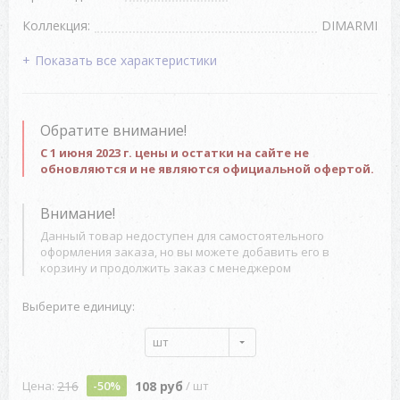
Коллекция:
DIMARMI
Показать все характеристики
Обратите внимание!
С 1 июня 2023 г. цены и остатки на сайте не
обновляются и не являются официальной офертой.
Внимание!
Данный товар недоступен для самостоятельного
оформления заказа, но вы можете добавить его в
корзину и продолжить заказ с менеджером
Выберите единицу:
шт
216
108 руб
Цена:
-50%
/ шт