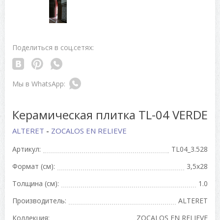
Поделиться в соц.сетях:
Керамическая плитка TL-04 VERDE
ALTERET
-
ZOCALOS EN RELIEVE
Артикул:
TL04_3.528
Формат (см):
3,5x28
Толщина (см):
1.0
Производитель:
ALTERET
Коллекция:
ZOCALOS EN RELIEVE