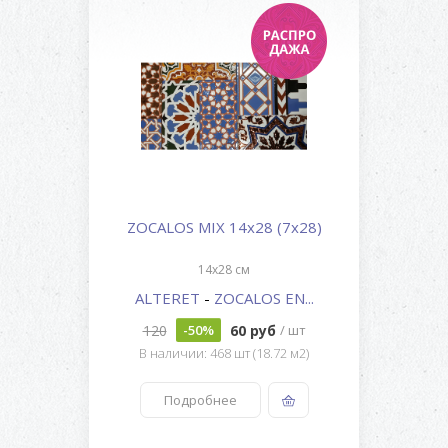
ZOCALOS MIX 14x28 (7x28)
14x28 см
ALTERET
-
ZOCALOS EN...
120
60 руб
-50%
/ шт
В наличии: 468 шт (18.72 м2)
Подробнее