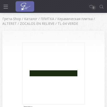
0
Грета-Shop
/
Каталог
/
ПЛИТКА
/
Керамическая плитка
/
ALTERET
/
ZOCALOS EN RELIEVE
/
TL-04 VERDE