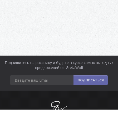
Подпишитесь на рассылку и будьте в курсе самых выгодных
предложений от GretaWolf
ПОДПИСАТЬСЯ