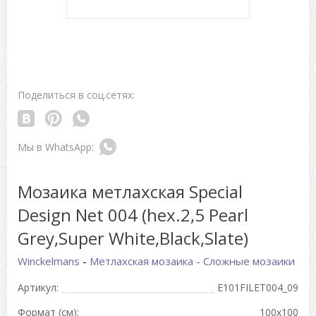
Поделиться в соц.сетях:
Мозаика метлахская Special
Design Net 004 (hex.2,5 Pearl
Grey,Super White,Black,Slate)
Winckelmans
-
Метлахская мозаика - Сложные мозаики
Артикул:
E101FILET004_09
Формат (см):
100x100