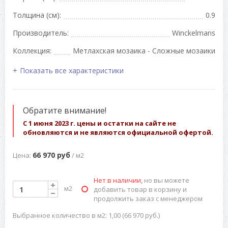
Толщина (см):
0.9
Производитель:
Winckelmans
Коллекция:
Метлахская мозаика - Сложные мозаики
Показать все характеристики
Обратите внимание!
С 1 июня 2023 г. цены и остатки на сайте не
обновляются и не являются официальной офертой.
66 970 руб
Цена:
/ м2
Нет в наличии,
но вы можете
м2
добавить товар в корзину и
продолжить заказ с менеджером
Выбранное количество в м2: 1,00 (66 970 руб.)