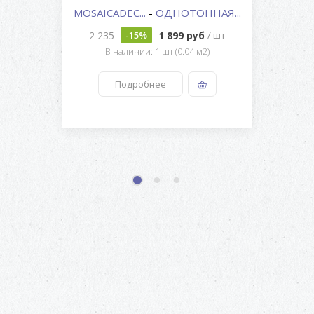
MOSAICADEC...
-
ОДНОТОННАЯ...
2 235
1 899 руб
-15%
/ шт
В наличии: 1 шт (0.04 м2)
Подробнее
1
2
3