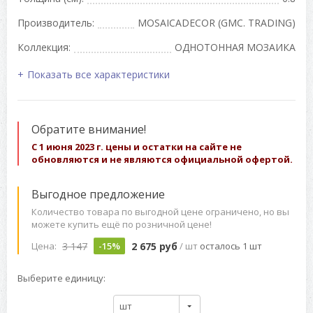
Производитель:
MOSAICADECOR (GMC. TRADING)
Коллекция:
ОДНОТОННАЯ МОЗАИКА
Показать все характеристики
Обратите внимание!
С 1 июня 2023 г. цены и остатки на сайте не
обновляются и не являются официальной офертой.
Выгодное предложение
Количество товара по выгодной цене ограничено, но вы
можете купить ещё по розничной цене!
3 147
2 675 руб
Цена:
-15%
/ шт
осталось 1 шт
Выберите единицу:
шт