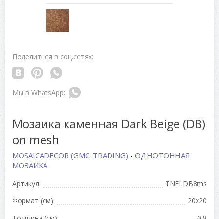
Поделиться в соц.сетях:
Мозаика каменная Dark Beige (DB)
on mesh
MOSAICADECOR (GMC. TRADING)
-
ОДНОТОННАЯ
МОЗАИКА
Артикул:
TNFLDB8ms
Формат (см):
20x20
Толщина (см):
0.8