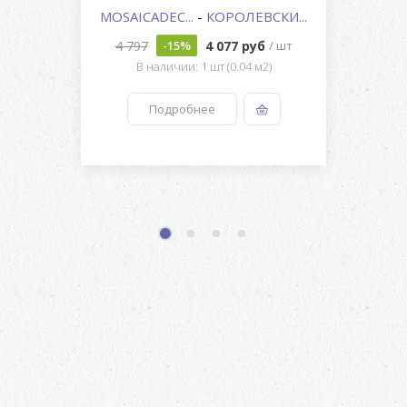
MOSAICADEC...
-
КОРОЛЕВСКИ...
4 797
4 077 руб
-15%
/ шт
В наличии: 1 шт (0.04 м2)
Подробнее
1
2
3
4